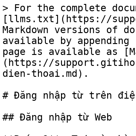
> For the complete docu
[llms.txt](https://supp
Markdown versions of do
available by appending 
page is available as [M
(https://support.gitiho
dien-thoai.md).

# Đăng nhập từ trên điệ
## Đăng nhập từ Web
