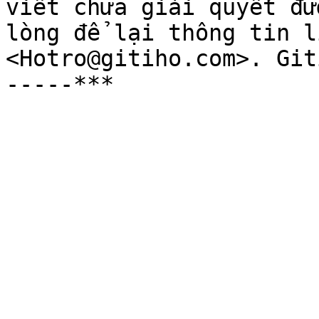
viết chưa giải quyết đư
lòng để lại thông tin l
<Hotro@gitiho.com>. Git